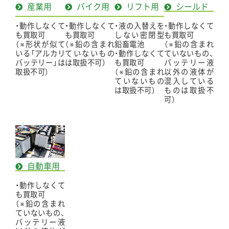
産業用
バイク用
リフト用
シールド
・動作しなくて
・動作しなくて
・液の入替えを
・動作しなくて
も買取可
も買取可
しない密閉型
も買取可
（※形状が似て
（※鉛の含まれ
鉛畜電池
（※鉛の含まれ
いる「アルカリ
ていないもの
・動作しなくて
ていないもの、
バッテリー」は
は取扱不可）
も買取可
バッテリー液
取扱不可）
（※鉛の含まれ
以外の液体が
ていないもの
混入している
は取扱不可）
ものは取扱不
可）
自動車用
・動作しなくて
も買取可
（※鉛の含まれ
ていないもの、
バッテリー液