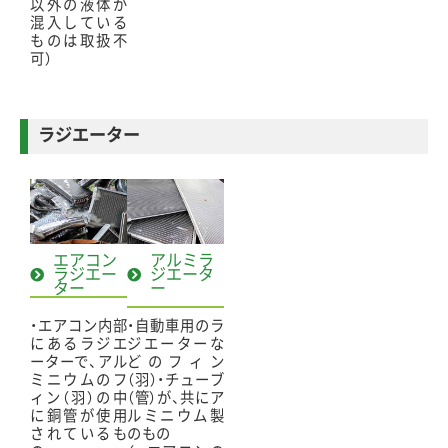
以外の液体が
混入している
ものは取扱不
可）
ラジエーター
エアコン
アルミラ
ラジエー
ジエータ
ター
ー
・エアコン内部
・自動車用のラ
にあるラジエ
ジエーターな
ーターで、アル
どのフィン
ミニウムのフ
（羽）・チューブ
ィン（羽）の中
（管）が、共にア
に銅管が使用
ルミニウム製
されているも
のもの